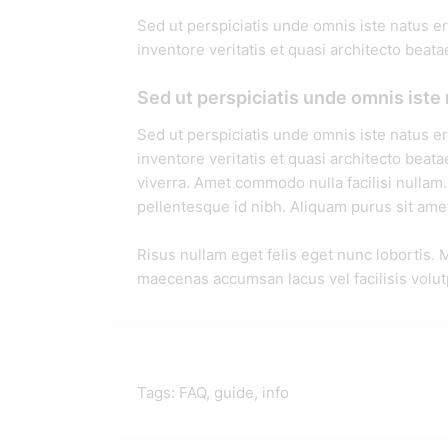
Sed ut perspiciatis unde omnis iste natus e
inventore veritatis et quasi architecto beata
Sed ut perspiciatis unde omnis ist
Sed ut perspiciatis unde omnis iste natus e
inventore veritatis et quasi architecto beat
viverra. Amet commodo nulla facilisi nullam
pellentesque id nibh. Aliquam purus sit amet
Risus nullam eget felis eget nunc lobortis.
maecenas accumsan lacus vel facilisis volut
Tags:
FAQ
,
guide
,
info