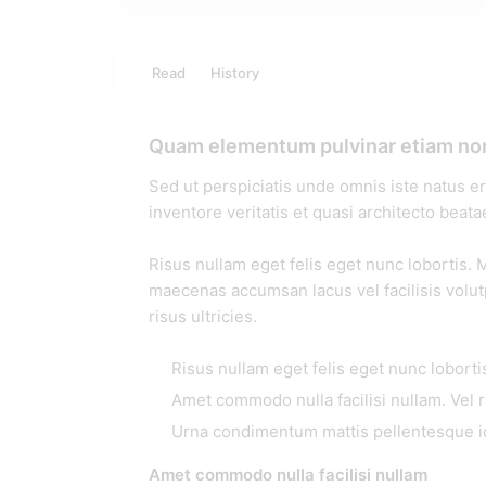
Read
History
Quam elementum pulvinar etiam n
Sed ut perspiciatis unde omnis iste natus e
inventore veritatis et quasi architecto beata
Risus nullam eget felis eget nunc lobortis.
maecenas accumsan lacus vel facilisis volu
risus ultricies.
Risus nullam eget felis eget nunc lobort
Amet commodo nulla facilisi nullam. Ve
Urna condimentum mattis pellentesque id
Amet commodo nulla facilisi nullam