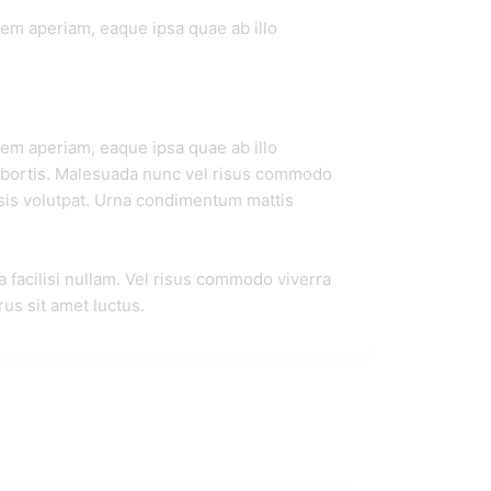
em aperiam, eaque ipsa quae ab illo
em aperiam, eaque ipsa quae ab illo
c lobortis. Malesuada nunc vel risus commodo
isis volutpat. Urna condimentum mattis
facilisi nullam. Vel risus commodo viverra
us sit amet luctus.