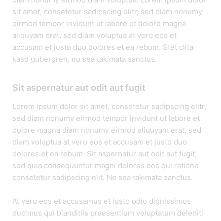
sit amet, consetetur sadipscing elitr, sed diam nonumy
eirmod tempor invidunt ut labore et dolore magna
aliquyam erat, sed diam voluptua at vero eos et
accusam et justo duo dolores et ea rebum. Stet clita
kasd gubergren, no sea takimata sanctus.
Sit aspernatur aut odit aut fugit
Lorem ipsum dolor sit amet, consetetur sadipscing elitr,
sed diam nonumy eirmod tempor invidunt ut labore et
dolore magna diam nonumy eirmod aliquyam erat, sed
diam voluptua at vero eos et accusam et justo duo
dolores et ea rebum. Sit aspernatur aut odit aut fugit,
sed quia consequuntur magni dolores eos qui ratione
consetetur sadipscing elit. No sea takimata sanctus.
At vero eos et accusamus et iusto odio dignissimos
ducimus qui blanditiis praesentium voluptatum deleniti