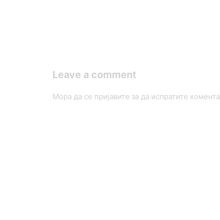
Leave a comment
Мора да се
пријавите
за да испратите комента