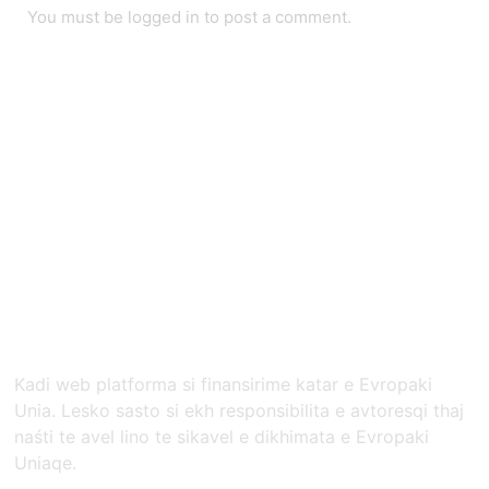
You must be
logged in
to post a comment.
Kadi web platforma si finansirime katar e Evropaki
Unia. Lesko sasto si ekh responsibilita e avtoresqi thaj
naśti te avel lino te sikavel e dikhimata e Evropaki
Uniaqe.