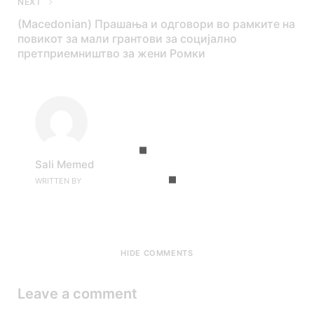
NEXT
(Macedonian) Прашања и одговори во рамките на
повикот за мали грантови за социјално
претприемништво за жени Ромки
Sali Memed
WRITTEN BY
HIDE COMMENTS
Leave a comment