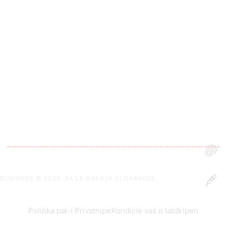
ROMANSE
© 2026. SA LE HAKAJA SI GARAVDE.
Politika pal-i Privatnipe
Kondicie vaś o labăripen